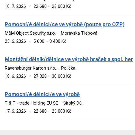
10. 7. 2026
·
22 680 – 23 000 Kč
Pomocní/é dělníci/ce ve výrobě (pouze pro OZP)
M&M Object Security s.r.o. – Moravská Třebová
23. 6. 2026
·
5 600 – 8 400 Kč
Montážní dělník/dělnice ve výrobě hraček a spol. her
Ravensburger Karton s.r.o. – Polička
18. 6. 2026
·
27 328 – 30 000 Kč
Pomocní/é dělníci/e ve výrobě
T & T - trade Holding EU SE – Široký Důl
17. 6. 2026
·
22 680 – 23 000 Kč