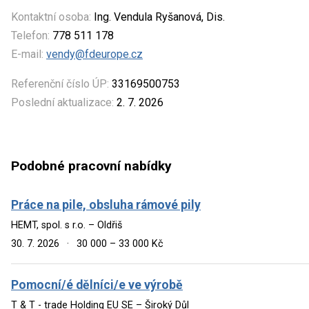
Kontaktní osoba:
Ing. Vendula Ryšanová, Dis.
Telefon:
778 511 178
E-mail:
vendy@fdeurope.cz
Referenční číslo ÚP:
33169500753
Poslední aktualizace:
2. 7. 2026
Podobné pracovní nabídky
Práce na pile, obsluha rámové pily
HEMT, spol. s r.o. – Oldřiš
30. 7. 2026
·
30 000 – 33 000 Kč
Pomocní/é dělníci/e ve výrobě
T & T - trade Holding EU SE – Široký Důl