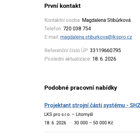
První kontakt
Kontaktní osoba:
Magdalena Stibůrková
Telefon:
720 038 754
E-mail:
magdalena.stiburkova@lkspro.cz
Referenční číslo ÚP:
33119660795
Poslední aktualizace:
18. 6. 2026
Podobné pracovní nabídky
Projektant strojní části systému - SHZ 
LKS pro s.r.o. – Litomyšl
18. 6. 2026
·
30 000 – 50 000 Kč