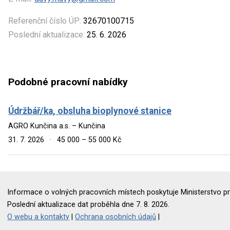
Referenční číslo ÚP:
32670100715
Poslední aktualizace:
25. 6. 2026
Podobné pracovní nabídky
Údržbář/ka, obsluha bioplynové stanice
AGRO Kunčina a.s. – Kunčina
31. 7. 2026
·
45 000 – 55 000 Kč
Informace o volných pracovních místech poskytuje Ministerstvo pr
Poslední aktualizace dat proběhla dne 7. 8. 2026.
O webu a kontakty
|
Ochrana osobních údajů
|