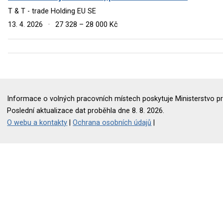
T & T - trade Holding EU SE
13. 4. 2026
·
27 328 – 28 000 Kč
Informace o volných pracovních místech poskytuje Ministerstvo pr
Poslední aktualizace dat proběhla dne 8. 8. 2026.
O webu a kontakty
|
Ochrana osobních údajů
|