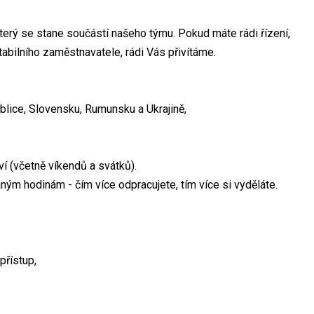
terý se stane součástí našeho týmu. Pokud máte rádi řízení,
tabilního zaměstnavatele, rádi Vás přivítáme.
lice, Slovensku, Rumunsku a Ukrajině,
í (včetně víkendů a svátků).
m hodinám - čím více odpracujete, tím více si vyděláte.
přístup,