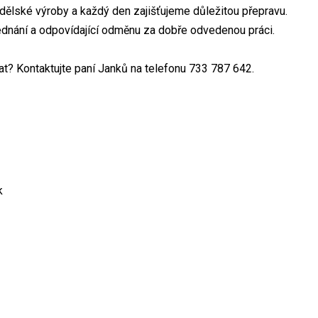
lské výroby a každý den zajišťujeme důležitou přepravu.
ednání a odpovídající odměnu za dobře odvedenou práci.
t? Kontaktujte paní Janků na telefonu 733 787 642.
k