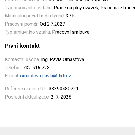
Typ pracovního vztahu:
Práce na plný úvazek, Práce na zkrác
Minimální počet hodin týdně:
37.5
Pracovní poměr:
Od 2.7.2027
Typ smluvního vztahu:
Pracovní smlouva
První kontakt
Kontaktní osoba:
Ing. Pavla Omastová
Telefon:
732 516 723
E-mail:
omastova.pavla@flidr.cz
Referenční číslo ÚP:
33390480721
Poslední aktualizace:
2. 7. 2026