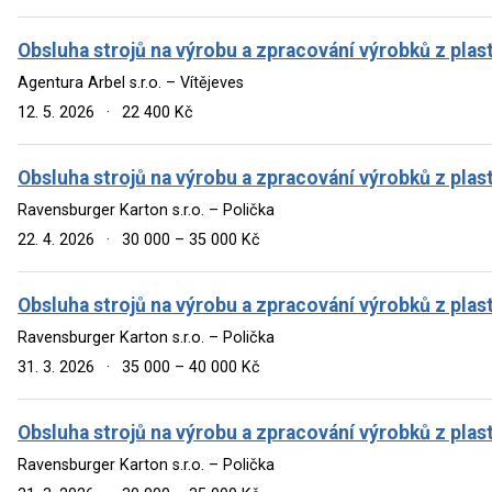
Obsluha strojů na výrobu a zpracování výrobků z plas
Agentura Arbel s.r.o. – Vítějeves
12. 5. 2026
·
22 400 Kč
Obsluha strojů na výrobu a zpracování výrobků z plas
Ravensburger Karton s.r.o. – Polička
22. 4. 2026
·
30 000 – 35 000 Kč
Obsluha strojů na výrobu a zpracování výrobků z plas
Ravensburger Karton s.r.o. – Polička
31. 3. 2026
·
35 000 – 40 000 Kč
Obsluha strojů na výrobu a zpracování výrobků z plas
Ravensburger Karton s.r.o. – Polička