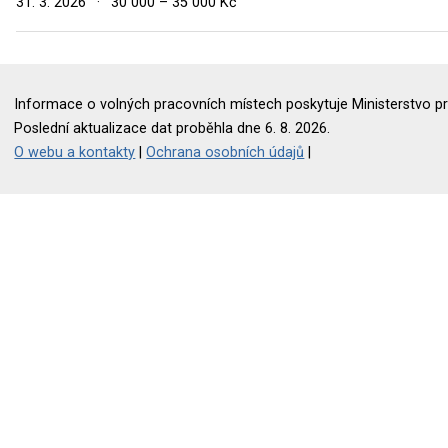
31. 3. 2026
·
30 000 – 35 000 Kč
Informace o volných pracovních místech poskytuje Ministerstvo pr
Poslední aktualizace dat proběhla dne 6. 8. 2026.
O webu a kontakty
|
Ochrana osobních údajů
|