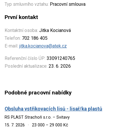
Typ smluvního vztahu:
Pracovní smlouva
První kontakt
Kontaktní osoba:
Jitka Kocianová
Telefon:
702 186 405
E-mail:
jitka.kocianova@atek.cz
Referenční číslo ÚP:
33091240765
Poslední aktualizace:
23. 6. 2026
Podobné pracovní nabídky
Obsluha vstřikovacích lisů - lisař/ka plastů
RS PLAST Strachoň s.r.o. – Svitavy
15. 7. 2026
·
23 000 – 29 000 Kč