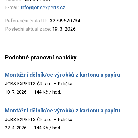
E-mail:
info@jobsexperts.cz
Referenční číslo ÚP:
32799520734
Poslední aktualizace:
19. 3. 2026
Podobné pracovní nabídky
Montážní dělník/ce výrobků z kartonu a papíru
JOBS EXPERTS ČR s.r.o. – Polička
10. 7. 2026
·
144 Kč / hod.
Montážní dělník/ce výrobků z kartonu a papíru
JOBS EXPERTS ČR s.r.o. – Polička
22. 4. 2026
·
144 Kč / hod.