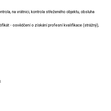
trola, na vrátnici, kontrola střeženého objektu, obsluha
fikát - osvědčení o získání profesní kvalifikace (strážný),
k