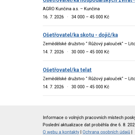
AGRO Kunčina a.s. – Kunčina
16. 7. 2026
·
34 000 – 45 000 Kč
Ošetřovatel/ka skotu - dojič/ka
Zemědělské družstvo " Růžový palouček" – Lit
14. 7. 2026
·
30 000 – 45 000 Kč
Ošetřovatel/ka telat
Zemědělské družstvo " Růžový palouček" – Lit
14. 7. 2026
·
30 000 – 45 000 Kč
Informace o volných pracovních místech poskyt
Poslední aktualizace dat proběhla dne 6. 8. 202
O webu a kontakty
|
Ochrana osobních údajů
|