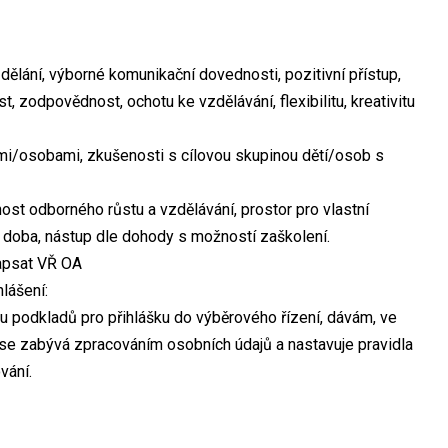
ání, výborné komunikační dovednosti, pozitivní přístup,
 zodpovědnost, ochotu ke vzdělávání, flexibilitu, kreativitu
mi/osobami, zkušenosti s cílovou skupinou dětí/osob s
t odborného růstu a vzdělávání, prostor pro vlastní
í doba, nástup dle dohody s možností zaškolení.
apsat VŘ OA
hlášení:
 podkladů pro přihlášku do výběrového řízení, dávám, ve
e zabývá zpracováním osobních údajů a nastavuje pravidla
vání.