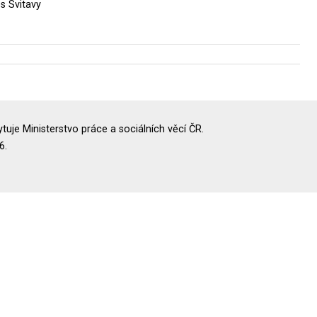
s Svitavy
uje Ministerstvo práce a sociálních věcí ČR.
6.