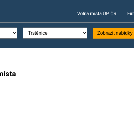
Volná místa ÚP ČR
Fir
Zobrazit nabídky
místa