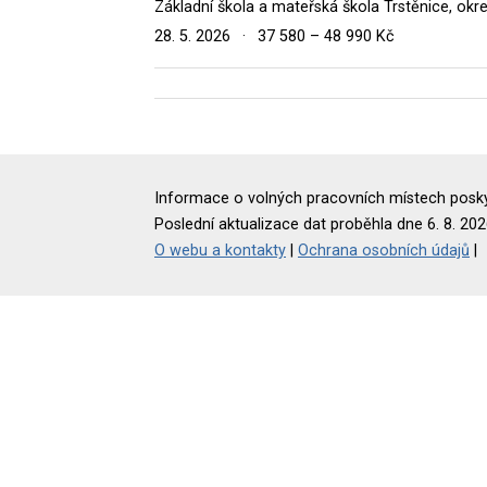
Základní škola a mateřská škola Trstěnice, okre
28. 5. 2026
·
37 580 – 48 990 Kč
Informace o volných pracovních místech poskyt
Poslední aktualizace dat proběhla dne 6. 8. 202
O webu a kontakty
|
Ochrana osobních údajů
|