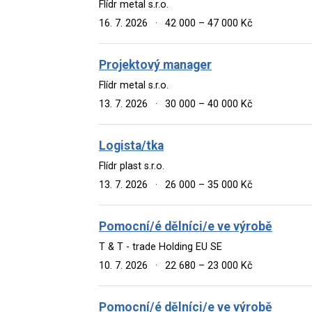
Flídr metal s.r.o.
16. 7. 2026
·
42 000 – 47 000 Kč
Projektový manager
Flídr metal s.r.o.
13. 7. 2026
·
30 000 – 40 000 Kč
Logista/tka
Flídr plast s.r.o.
13. 7. 2026
·
26 000 – 35 000 Kč
Pomocní/é dělníci/e ve výrobě
T & T - trade Holding EU SE
10. 7. 2026
·
22 680 – 23 000 Kč
Pomocní/é dělníci/e ve výrobě