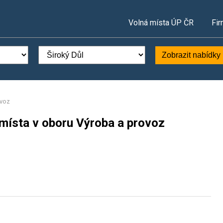
Volná místa ÚP ČR
Fir
Zobrazit nabídky
ovoz
 místa v oboru Výroba a provoz