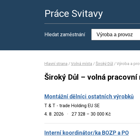
Práce Svitavy
Hledat zaměstnání
Hlavní strana
/
Volná místa
/
Široký Důl
/
Výroba a pr
Široký Důl – volná pracovní
Montážní dělníci ostatních výrobků
T & T - trade Holding EU SE
4. 8. 2026
·
27 328 – 30 000 Kč
Interní koordinátor/ka BOZP a PO