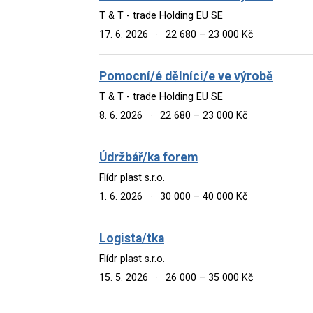
T & T - trade Holding EU SE
17. 6. 2026
·
22 680 – 23 000 Kč
Pomocní/é dělníci/e ve výrobě
T & T - trade Holding EU SE
8. 6. 2026
·
22 680 – 23 000 Kč
Údržbář/ka forem
Flídr plast s.r.o.
1. 6. 2026
·
30 000 – 40 000 Kč
Logista/tka
Flídr plast s.r.o.
15. 5. 2026
·
26 000 – 35 000 Kč