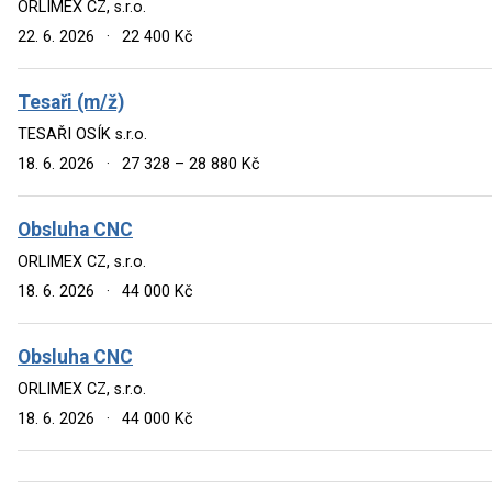
ORLIMEX CZ, s.r.o.
22. 6. 2026
·
22 400 Kč
Tesaři (m/ž)
TESAŘI OSÍK s.r.o.
18. 6. 2026
·
27 328 – 28 880 Kč
Obsluha CNC
ORLIMEX CZ, s.r.o.
18. 6. 2026
·
44 000 Kč
Obsluha CNC
ORLIMEX CZ, s.r.o.
18. 6. 2026
·
44 000 Kč