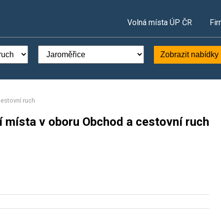
Volná místa ÚP ČR
Fir
Zobrazit nabídky
estovní ruch
í místa v oboru Obchod a cestovní ruch