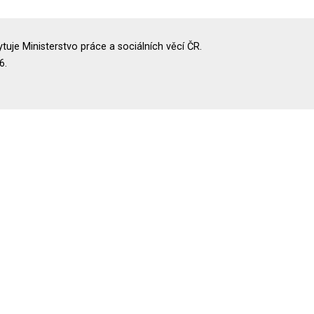
uje Ministerstvo práce a sociálních věcí ČR.
6.