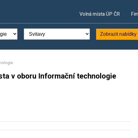
Volná místa ÚP ČR
Fir
Zobrazit nabídky
nologie
sta v oboru Informační technologie