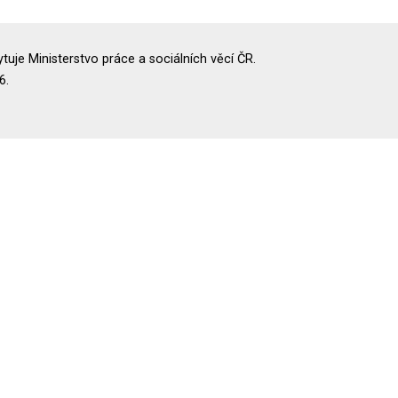
uje Ministerstvo práce a sociálních věcí ČR.
6.