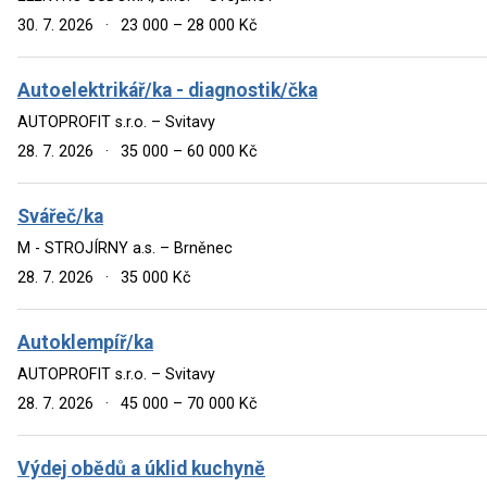
30. 7. 2026
·
23 000 – 28 000 Kč
Autoelektrikář/ka - diagnostik/čka
AUTOPROFIT s.r.o. – Svitavy
28. 7. 2026
·
35 000 – 60 000 Kč
Svářeč/ka
M - STROJÍRNY a.s. – Brněnec
28. 7. 2026
·
35 000 Kč
Autoklempíř/ka
AUTOPROFIT s.r.o. – Svitavy
28. 7. 2026
·
45 000 – 70 000 Kč
Výdej obědů a úklid kuchyně