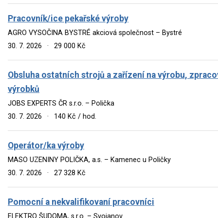
Pracovník/ice pekařské výroby
AGRO VYSOČINA BYSTRÉ akciová společnost – Bystré
30. 7. 2026
·
29 000 Kč
Obsluha ostatních strojů a zařízení na výrobu, zpraco
výrobků
JOBS EXPERTS ČR s.r.o. – Polička
30. 7. 2026
·
140 Kč / hod.
Operátor/ka výroby
MASO UZENINY POLIČKA, a.s. – Kamenec u Poličky
30. 7. 2026
·
27 328 Kč
Pomocní a nekvalifikovaní pracovníci
ELEKTRO ŠUDOMA, s.r.o. – Svojanov