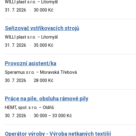
WILLI plast s.r.o. – Litomyšl
31. 7. 2026
·
30 000 Kč
Seřizovač vstřikovacích strojů
WILLI plast s.r.o. – Litomyšl
31. 7. 2026
·
35 000 Kč
Provozní asistent/ka
Speramus s.r.o. – Moravská Třebová
30. 7. 2026
·
28 000 Kč
Práce na pile, obsluha rámové pily
HEMT, spol. s r.o. – Oldřiš
30. 7. 2026
·
30 000 – 33 000 Kč
Operátor výroby - Výroba netkaných textilií