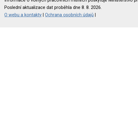
Informace o volných pracovních místech poskytuje Ministerstvo pr
Poslední aktualizace dat proběhla dne 8. 8. 2026.
O webu a kontakty
|
Ochrana osobních údajů
|