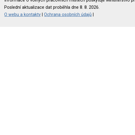
Informace o volných pracovních místech poskytuje Ministerstvo pr
Poslední aktualizace dat proběhla dne 8. 8. 2026.
O webu a kontakty
|
Ochrana osobních údajů
|