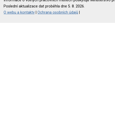
Informace o volných pracovních místech poskytuje Ministerstvo pr
Poslední aktualizace dat proběhla dne 5. 8. 2026.
O webu a kontakty
|
Ochrana osobních údajů
|