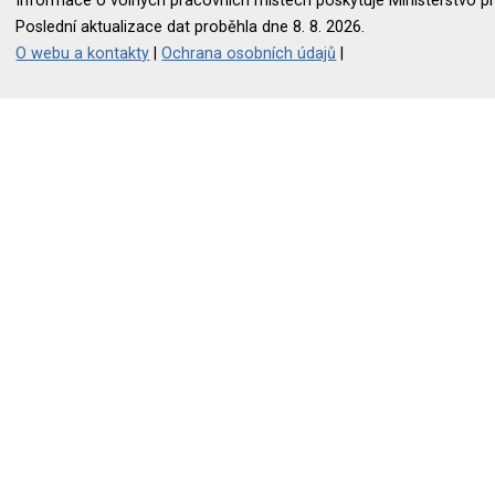
Informace o volných pracovních místech poskytuje Ministerstvo pr
Poslední aktualizace dat proběhla dne 8. 8. 2026.
O webu a kontakty
|
Ochrana osobních údajů
|