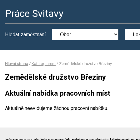
Práce Svitavy
Hledat zaměstnání
Hlavní strana
/
Katalog firem
/
Zemědělské družstvo Březiny
Zemědělské družstvo Březiny
Aktuální nabídka pracovních míst
Aktuálně neevidujeme žádnou pracovní nabídku.