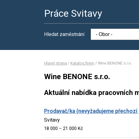
Práce Svitavy
Hledat zaměstnání
Hlavní strana
/
Katalog firem
/
Wine BENONE s.r.o.
Wine BENONE s.r.o.
Aktuální nabídka pracovních m
Prodavač/ka (nevyžadujeme přechozí p
Svitavy
18 000 – 21 000 Kč