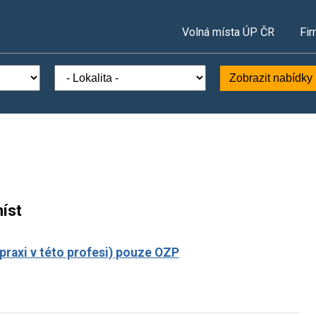
Volná místa ÚP ČR
Fir
Zobrazit nabídky
íst
raxi v této profesi) pouze OZP